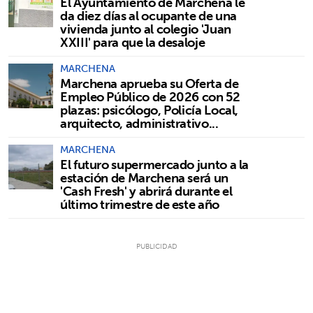
El Ayuntamiento de Marchena le
da diez días al ocupante de una
vivienda junto al colegio 'Juan
XXIII' para que la desaloje
MARCHENA
Marchena aprueba su Oferta de
Empleo Público de 2026 con 52
plazas: psicólogo, Policía Local,
arquitecto, administrativo...
MARCHENA
El futuro supermercado junto a la
estación de Marchena será un
'Cash Fresh' y abrirá durante el
último trimestre de este año