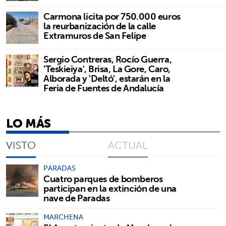
Carmona licita por 750.000 euros
la reurbanización de la calle
Extramuros de San Felipe
Sergio Contreras, Rocío Guerra,
'Teskieiya', Brisa, La Gore, Caro,
Alborada y 'Deltó', estarán en la
Feria de Fuentes de Andalucía
LO MÁS
VISTO
ACTUAL
PARADAS
Cuatro parques de bomberos
participan en la extinción de una
nave de Paradas
MARCHENA