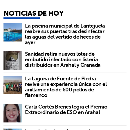
NOTICIAS DE HOY
La piscina municipal de Lantejuela
reabre sus puertas tras desinfectar
las aguas del vertido de heces de
ayer
Sanidad retira nuevos lotes de
embutido infectado con listeria
distribuidos en Arahal y Granada
La Laguna de Fuente de Piedra
revive una experiencia única con el
anillamiento de 600 pollos de
flamenco
Carla Cortés Brenes logra el Premio
Extraordinario de ESO en Arahal