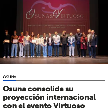
OSUNA
Osuna consolida su
proyección internacional
con el evento Virtuoso