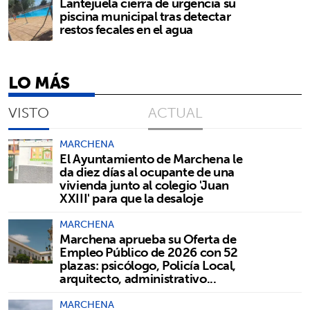
Lantejuela cierra de urgencia su
piscina municipal tras detectar
restos fecales en el agua
LO MÁS
VISTO
ACTUAL
MARCHENA
El Ayuntamiento de Marchena le
da diez días al ocupante de una
vivienda junto al colegio 'Juan
XXIII' para que la desaloje
MARCHENA
Marchena aprueba su Oferta de
Empleo Público de 2026 con 52
plazas: psicólogo, Policía Local,
arquitecto, administrativo...
MARCHENA