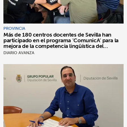
PROVINCIA
Más de 180 centros docentes de Sevilla han
participado en el programa ‘ComunicA’ para la
mejora de la competencia lingüística del
alumnado
DIARIO AVANZA