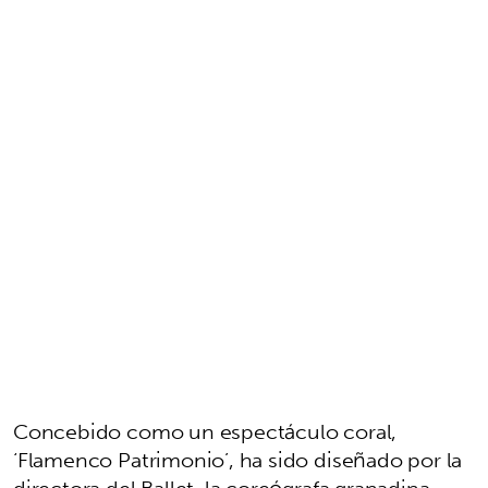
Concebido como un espectáculo coral,
‘Flamenco Patrimonio’, ha sido diseñado por la
directora del Ballet, la coreógrafa granadina