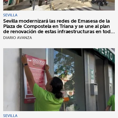
SEVILLA
Sevilla modernizará las redes de Emasesa de la
Plaza de Compostela en Triana y se une al plan
de renovación de estas infraestructuras en toda
la ciudad
DIARIO AVANZA
SEVILLA