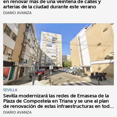
en renovar más de una veintena de calles y
arterias de la ciudad durante este verano
DIARIO AVANZA
SEVILLA
Sevilla modernizará las redes de Emasesa de la
Plaza de Compostela en Triana y se une al plan
de renovación de estas infraestructuras en toda
la ciudad
DIARIO AVANZA