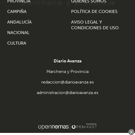
PROVINCIA
QUIÉNES SOMOS
CAMPIÑA
POLÍTICA DE COOKIES
ANDALUCÍA
AVISO LEGAL Y
CONDICIONES DE USO
NACIONAL
CULTURA
Diario Avanza
Marchena y Provincia
redaccion@diarioavanza.es
administracion@diarioavanza.es
×