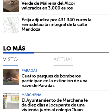
Verde de Mairena del Alcor
valorados en 3.000 euros
Écija adjudica por 431.340 euros la
remodelación integral de la calle
Mendoza
LO MÁS
VISTO
ACTUAL
PARADAS
Cuatro parques de bomberos
participan en la extinción de una
nave de Paradas
MARCHENA
El Ayuntamiento de Marchena le
da diez días al ocupante de una
vivienda junto al colegio 'Juan