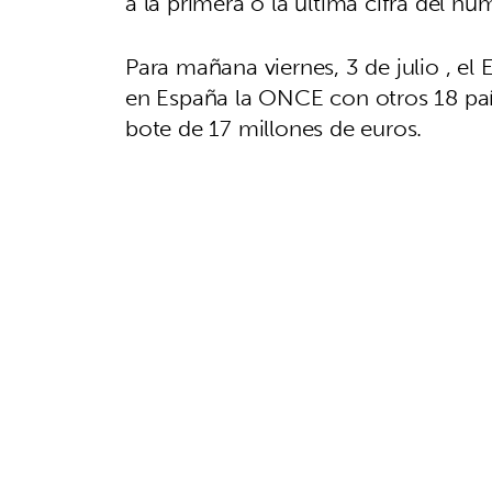
a la primera o la última cifra del n
Para mañana viernes, 3 de julio , e
en España la ONCE con otros 18 pa
bote de 17 millones de euros.