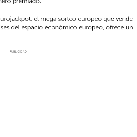
úmero premiado.
l Eurojackpot, el mega sorteo europeo que vende
íses del espacio económico europeo, ofrece un