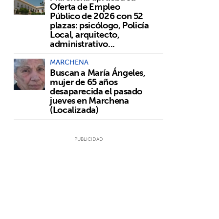
Oferta de Empleo
Público de 2026 con 52
plazas: psicólogo, Policía
Local, arquitecto,
administrativo...
MARCHENA
Buscan a María Ángeles,
mujer de 65 años
desaparecida el pasado
jueves en Marchena
(Localizada)