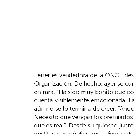
Ferrer es vendedora de la ONCE des
Organización. De hecho, ayer se cu
entrara. “Ha sido muy bonito que co
cuenta visiblemente emocionada. La
aún no se lo termina de creer. “An
Necesito que vengan los premiados p
que es real”. Desde su quiosco junto 
desfilar a un público muy diverso de