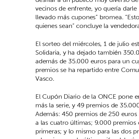
vecinos de enfrente, yo quería darl
llevado más cupones” bromea. “Estoy
quienes sean” concluye la vendedor
El sorteo del miércoles, 1 de julio e
Solidaria, y ha dejado también 350.
además de 35.000 euros para un cup
premios se ha repartido entre Com
Vasco.
El Cupón Diario de la ONCE pone e
más la serie, y 49 premios de 35.00
Además: 450 premios de 250 euros a 
a las cuatro últimas; 9.000 premios 
primeras; y lo mismo para las dos pr