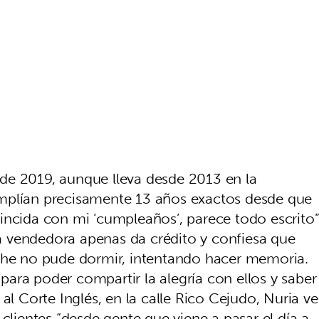
de 2019, aunque lleva desde 2013 en la
mplían precisamente 13 años exactos desde que
incida con mi ‘cumpleaños’, parece todo escrito
 vendedora apenas da crédito y confiesa que
oche no pude dormir, intentando hacer memoria.
ara poder compartir la alegría con ellos y saber
al Corte Inglés, en la calle Rico Cejudo, Nuria ve
 clientes “desde gente que viene a pasar el día a