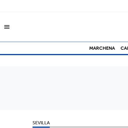
menu
MARCHENA
CA
SEVILLA