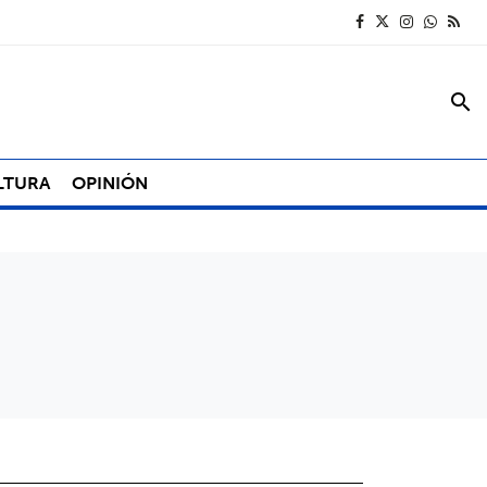
search
LTURA
OPINIÓN