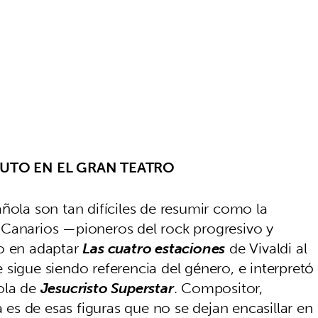
LUTO EN EL GRAN TEATRO
ñola son tan difíciles de resumir como la
 Canarios —pioneros del rock progresivo y
ro en adaptar
Las cuatro estaciones
de Vivaldi al
sigue siendo referencia del género, e interpretó
ola de
Jesucristo Superstar
. Compositor,
a es de esas figuras que no se dejan encasillar en