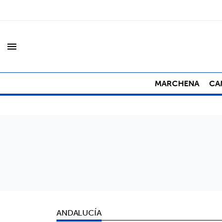
menu
MARCHENA
CA
ANDALUCÍA