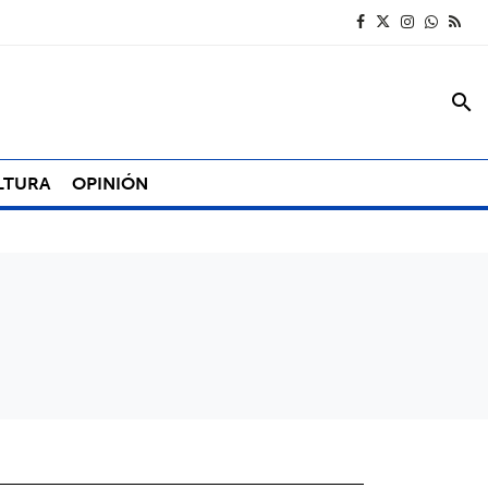
search
LTURA
OPINIÓN