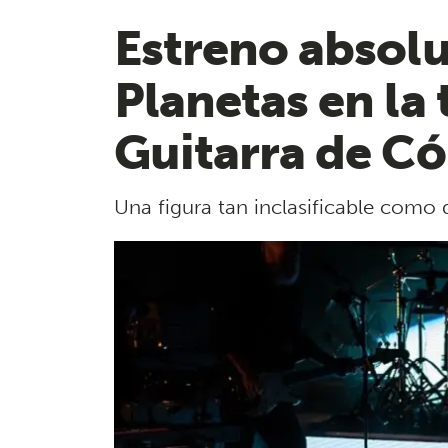
Estreno absolu
Planetas en la 
Guitarra de C
Una figura tan inclasificable como d