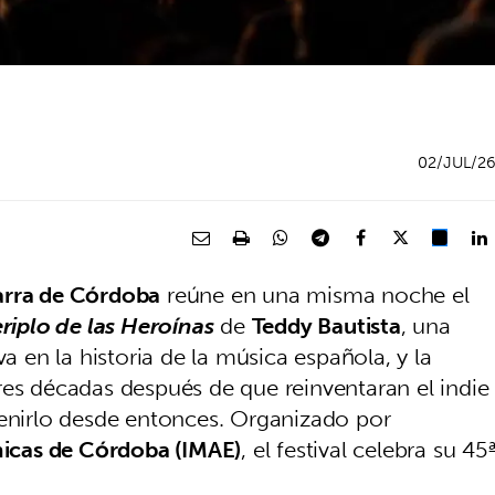
02/JUL/2
tarra de Córdoba
reúne en una misma noche el
eriplo de las Heroínas
de
Teddy Bautista
, una
va en la historia de la música española, y la
res décadas después de que reinventaran el indie
venirlo desde entonces. Organizado por
énicas de Córdoba (IMAE)
, el festival celebra su 45