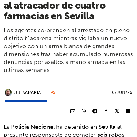
al atracador de cuatro
farmacias en Sevilla
Los agentes sorprenden al arrestado en pleno
distrito Macarena mientras vigilaba un nuevo
objetivo con un arma blanca de grandes
dimensiones tras haber acumulado numerosas
denuncias por asaltos a mano armada en las
últimas semanas
J.J. SARABIA
10/JUN/26
La
Policía Nacional
ha detenido en
Sevilla
al
presunto responsable de cometer
seis
robos