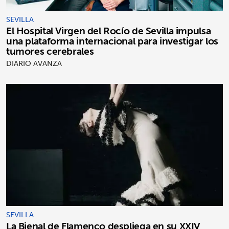
SEVILLA
El Hospital Virgen del Rocío de Sevilla impulsa
una plataforma internacional para investigar los
tumores cerebrales
DIARIO AVANZA
SEVILLA
La Bienal de Flamenco despliega en su XXIV