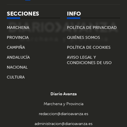
SECCIONES
INFO
MARCHENA
POLÍTICA DE PRIVACIDAD
PROVINCIA
QUIÉNES SOMOS
CAMPIÑA
POLÍTICA DE COOKIES
ANDALUCÍA
AVISO LEGAL Y
CONDICIONES DE USO
NACIONAL
CULTURA
Diario Avanza
Marchena y Provincia
redaccion@diarioavanza.es
administracion@diarioavanza.es