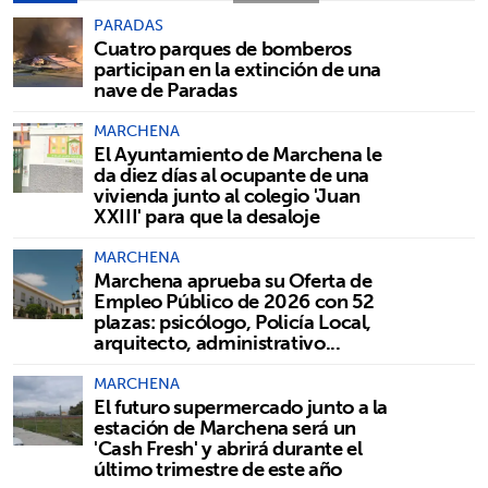
PARADAS
Cuatro parques de bomberos
participan en la extinción de una
nave de Paradas
MARCHENA
El Ayuntamiento de Marchena le
da diez días al ocupante de una
vivienda junto al colegio 'Juan
XXIII' para que la desaloje
MARCHENA
Marchena aprueba su Oferta de
Empleo Público de 2026 con 52
plazas: psicólogo, Policía Local,
arquitecto, administrativo...
MARCHENA
El futuro supermercado junto a la
estación de Marchena será un
'Cash Fresh' y abrirá durante el
último trimestre de este año