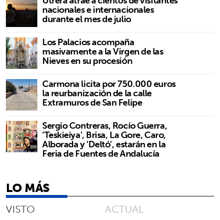
Utrera atrae a cientos de visitantes
nacionales e internacionales
durante el mes de julio
Los Palacios acompaña
masivamente a la Virgen de las
Nieves en su procesión
Carmona licita por 750.000 euros
la reurbanización de la calle
Extramuros de San Felipe
Sergio Contreras, Rocío Guerra,
'Teskieiya', Brisa, La Gore, Caro,
Alborada y 'Deltó', estarán en la
Feria de Fuentes de Andalucía
LO MÁS
VISTO
ACTUAL