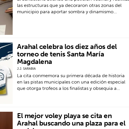
las estructuras que ya decoraron otras zonas del
municipio para aportar sombra y dinamismo…
Arahal celebra los diez años del
torneo de tenis Santa María
Magdalena
J.J. SARABIA
La cita conmemora su primera década de historia
en las pistas municipales con una edición especial
que otorga trofeos a los finalistas y obsequia a…
El mejor voley playa se cita en
Arahal buscando una plaza para el