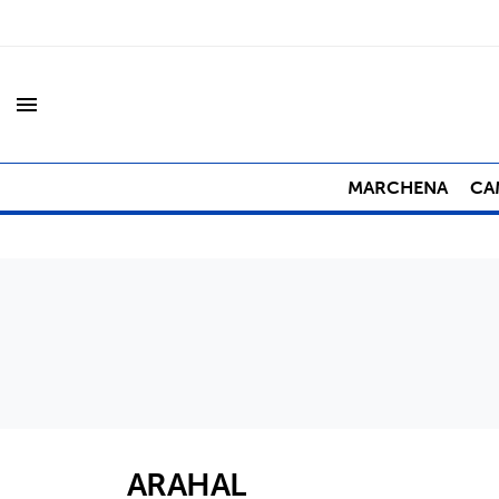
menu
MARCHENA
CA
ARAHAL