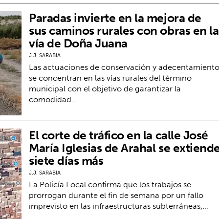
Paradas invierte en la mejora de
sus caminos rurales con obras en la
vía de Doña Juana
J.J. SARABIA
Las actuaciones de conservación y adecentamient
se concentran en las vías rurales del término
municipal con el objetivo de garantizar la
comodidad…
El corte de tráfico en la calle José
María Iglesias de Arahal se extiend
siete días más
J.J. SARABIA
La Policía Local confirma que los trabajos se
prorrogan durante el fin de semana por un fallo
imprevisto en las infraestructuras subterráneas,…