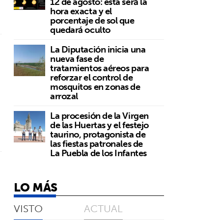
12 de agosto: esta será la
hora exacta y el
porcentaje de sol que
quedará oculto
e
La Diputación inicia una
nueva fase de
tratamientos aéreos para
reforzar el control de
mosquitos en zonas de
arrozal
La procesión de la Virgen
de las Huertas y el festejo
taurino, protagonista de
las fiestas patronales de
La Puebla de los Infantes
LO MÁS
VISTO
ACTUAL