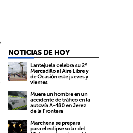
y
NOTICIAS DE HOY
Lantejuela celebra su 2º
Mercadillo al Aire Libre y
de Ocasión este jueves y
viernes
Muere un hombre en un
accidente de tráfico en la
autovía A-480 en Jerez
de la Frontera
Marchena se prepara
para el eclipse solar del