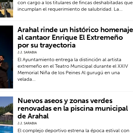
con cargo a los titulares de fincas deshabitadas que
incumplan el requerimiento de salubridad. La…
Arahal rinde un histórico homenaj
al cantaor Enrique El Extremeño
por su trayectoria
J.J. SARABIA
El Ayuntamiento entrega la distinción al artista
extremeño en el Teatro Municipal durante el XXIV
Memorial Niña de los Peines Al gurugú en una
velada…
Nuevos aseos y zonas verdes
renovadas en la piscina municipal
de Arahal
J.J. SARABIA
El complejo deportivo estrena la época estival con