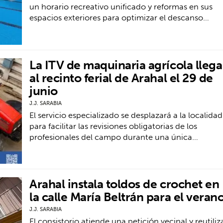
un horario recreativo unificado y reformas en sus
espacios exteriores para optimizar el descanso…
La ITV de maquinaria agrícola llega
al recinto ferial de Arahal el 29 de
junio
J.J. SARABIA
El servicio especializado se desplazará a la localidad
para facilitar las revisiones obligatorias de los
profesionales del campo durante una única…
Arahal instala toldos de crochet en
la calle María Beltrán para el veran
J.J. SARABIA
El consistorio atiende una petición vecinal y reutiliz