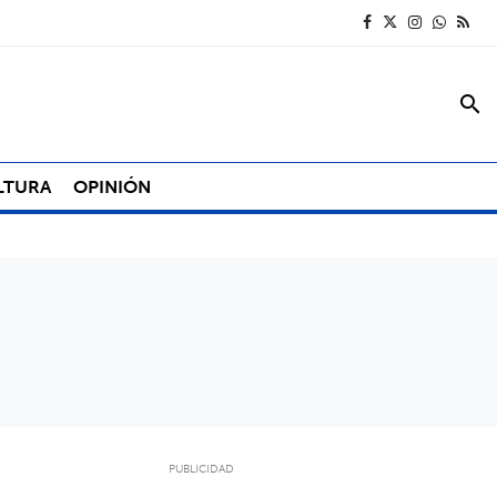
search
LTURA
OPINIÓN