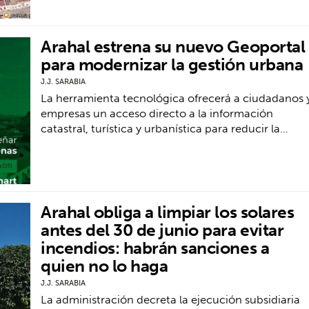
Arahal estrena su nuevo Geoportal
para modernizar la gestión urbana
J.J. SARABIA
La herramienta tecnológica ofrecerá a ciudadanos 
empresas un acceso directo a la información
catastral, turística y urbanística para reducir la…
Arahal obliga a limpiar los solares
antes del 30 de junio para evitar
incendios: habrán sanciones a
quien no lo haga
J.J. SARABIA
La administración decreta la ejecución subsidiaria