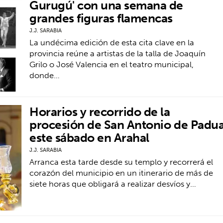
Gurugú' con una semana de
grandes figuras flamencas
J.J. SARABIA
La undécima edición de esta cita clave en la
provincia reúne a artistas de la talla de Joaquín
Grilo o José Valencia en el teatro municipal,
donde…
Horarios y recorrido de la
procesión de San Antonio de Padu
este sábado en Arahal
J.J. SARABIA
Arranca esta tarde desde su templo y recorrerá el
corazón del municipio en un itinerario de más de
siete horas que obligará a realizar desvíos y…