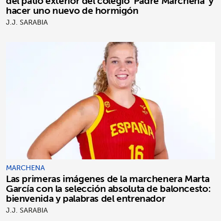
del patio exterior del colegio 'Padre Marchena' y
hacer uno nuevo de hormigón
J.J. SARABIA
MARCHENA
Las primeras imágenes de la marchenera Marta
García con la selección absoluta de baloncesto:
bienvenida y palabras del entrenador
J.J. SARABIA