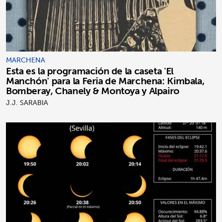
MARCHENA
Esta es la programación de la caseta 'El
Manchón' para la Feria de Marchena: Kimbala,
Bomberay, Chanely & Montoya y Alpairo
J.J. SARABIA