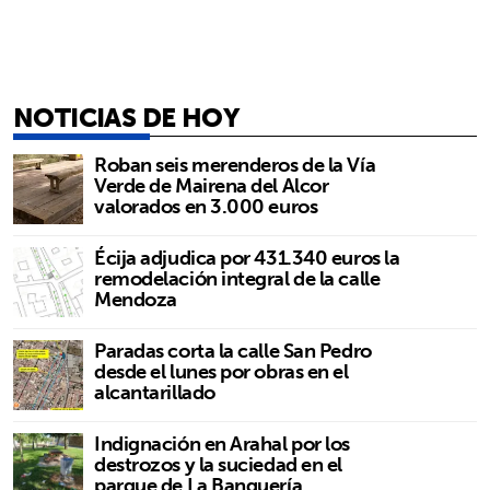
NOTICIAS DE HOY
Roban seis merenderos de la Vía
Verde de Mairena del Alcor
valorados en 3.000 euros
Écija adjudica por 431.340 euros la
remodelación integral de la calle
Mendoza
Paradas corta la calle San Pedro
desde el lunes por obras en el
alcantarillado
Indignación en Arahal por los
destrozos y la suciedad en el
parque de La Banquería