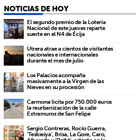
NOTICIAS DE HOY
El segundo premio de la Lotería
Nacional de este jueves reparte
suerte en el N4 de Écija
Utrera atrae a cientos de visitantes
nacionales e internacionales
durante el mes de julio
Los Palacios acompaña
masivamente a la Virgen de las
Nieves en su procesión
Carmona licita por 750.000 euros
la reurbanización de la calle
Extramuros de San Felipe
Sergio Contreras, Rocío Guerra,
'Teskieiya', Brisa, La Gore, Caro,