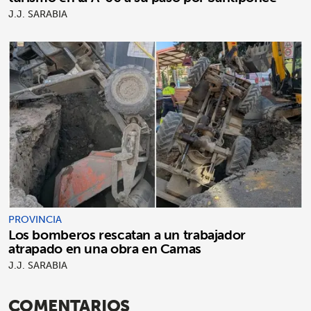
J.J. SARABIA
PROVINCIA
Los bomberos rescatan a un trabajador
atrapado en una obra en Camas
J.J. SARABIA
COMENTARIOS