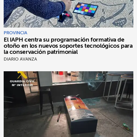
PROVINCIA
El IAPH centra su programación formativa de
otoño en los nuevos soportes tecnológicos para
la conservación patrimonial
DIARIO AVANZA