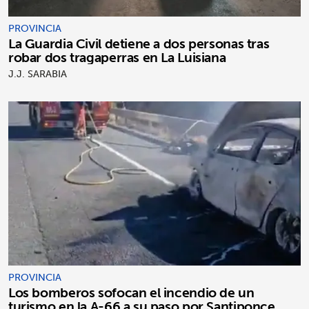
PROVINCIA
La Guardia Civil detiene a dos personas tras
robar dos tragaperras en La Luisiana
J.J. SARABIA
PROVINCIA
Los bomberos sofocan el incendio de un
turismo en la A-66 a su paso por Santiponce