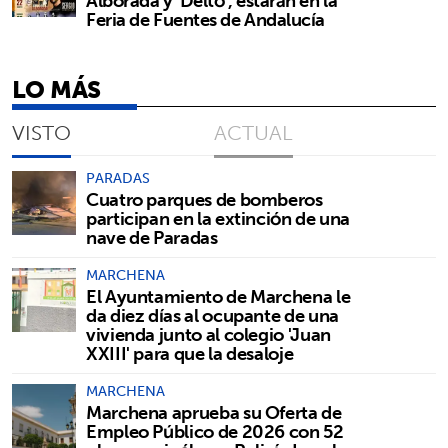
Alborada y 'Deltó', estarán en la
Feria de Fuentes de Andalucía
LO MÁS
VISTO
ACTUAL
PARADAS
Cuatro parques de bomberos
participan en la extinción de una
nave de Paradas
MARCHENA
El Ayuntamiento de Marchena le
da diez días al ocupante de una
vivienda junto al colegio 'Juan
XXIII' para que la desaloje
MARCHENA
Marchena aprueba su Oferta de
Empleo Público de 2026 con 52