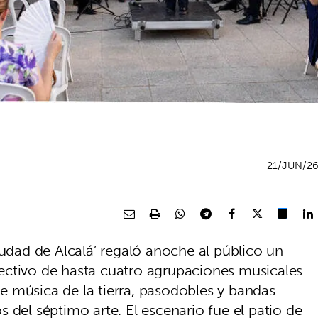
21/JUN/2
iudad de Alcalá’ regaló anoche al público un
colectivo de hasta cuatro agrupaciones musicales
 música de la tierra, pasodobles y bandas
 del séptimo arte. El escenario fue el patio de