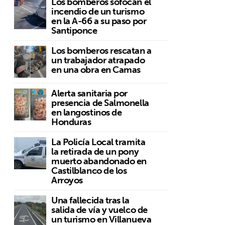
Los bomberos sofocan el
incendio de un turismo
en la A-66 a su paso por
Santiponce
Los bomberos rescatan a
un trabajador atrapado
en una obra en Camas
Alerta sanitaria por
presencia de Salmonella
en langostinos de
Honduras
La Policía Local tramita
la retirada de un pony
muerto abandonado en
Castilblanco de los
Arroyos
Una fallecida tras la
salida de vía y vuelco de
un turismo en Villanueva