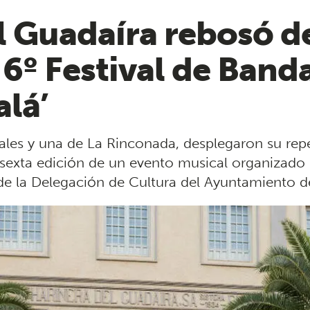
el Guadaíra rebosó d
l 6º Festival de Ban
alá’
cales y una de La Rinconada, desplegaron su rep
sexta edición de un evento musical organizado 
de la Delegación de Cultura del Ayuntamiento d