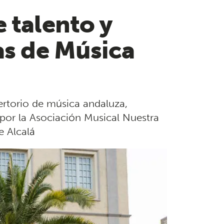
e talento y
das de Música
ertorio de música andaluza,
por la Asociación Musical Nuestra
e Alcalá