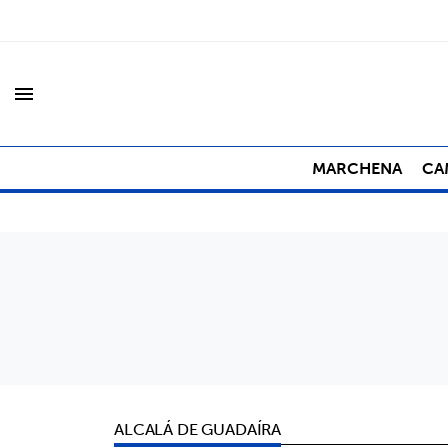
menu
MARCHENA
CA
ALCALÁ DE GUADAÍRA