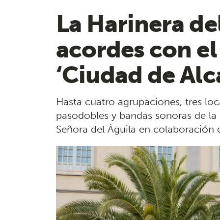
​La Harinera d
acordes con ​e
‘Ciudad de Alc
Hasta cuatro agrupaciones, tres lo
pasodobles y bandas sonoras de la 
Señora del Águila en colaboración 