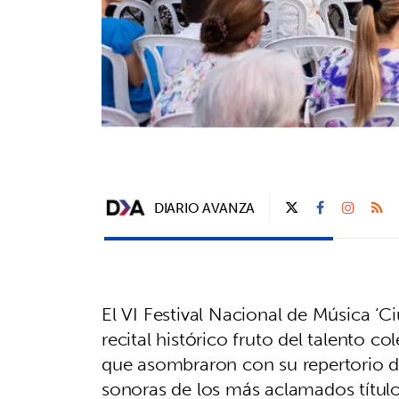
DIARIO AVANZA
El VI Festival Nacional de Música ‘C
recital histórico fruto del talento 
que asombraron con su repertorio de
sonoras de los más aclamados títulos