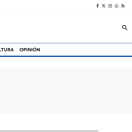
search
LTURA
OPINIÓN