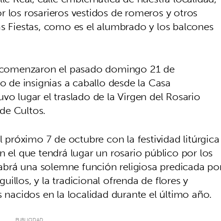
r los rosarieros vestidos de romeros y otros
as Fiestas, como es el alumbrado y los balcones
os comenzaron el pasado domingo 21 de
do de insignias a caballo desde la Casa
vo lugar el traslado de la Virgen del Rosario
 de Cultos.
l próximo 7 de octubre con la festividad litúrgica
n el que tendrá lugar un rosario público por los
 habrá una solemne función religiosa predicada po
illos, y la tradicional ofrenda de flores y
s nacidos en la localidad durante el último año.