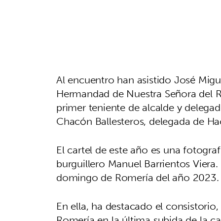
Al encuentro han asistido José Mig
Hermandad de Nuestra Señora del R
primer teniente de alcalde y delega
Chacón Ballesteros, delegada de Hac
El cartel de este año es una fotogra
burguillero Manuel Barrientos Viera.
domingo de Romería del año 2023.
En ella, ha destacado el consistori
Romería en la última subida de la ca