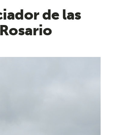
ciador de las
 Rosario