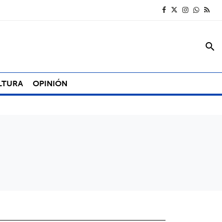
search
LTURA
OPINIÓN