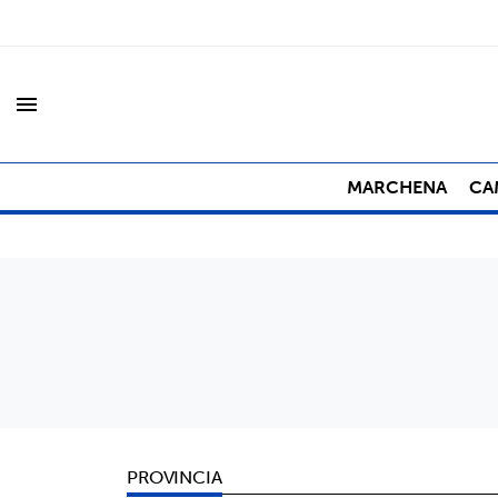
menu
MARCHENA
CA
PROVINCIA