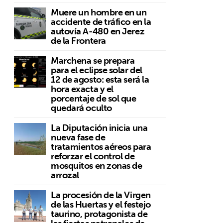
Muere un hombre en un
accidente de tráfico en la
autovía A-480 en Jerez
de la Frontera
Marchena se prepara
para el eclipse solar del
12 de agosto: esta será la
hora exacta y el
porcentaje de sol que
quedará oculto
La Diputación inicia una
nueva fase de
tratamientos aéreos para
reforzar el control de
mosquitos en zonas de
arrozal
La procesión de la Virgen
de las Huertas y el festejo
taurino, protagonista de