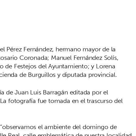
uel Pérez Fernández, hermano mayor de la
osario Coronada; Manuel Fernández Solís,
do de Festejos del Ayuntamiento; y Lorena
ienda de Burguillos y diputada provincial.
fía de Juan Luis Barragán editada por el
 La fotografía fue tomada en el trascurso del
o, “observamos el ambiente del domingo de
lle Real, calle emblemática de nuestra localidad,