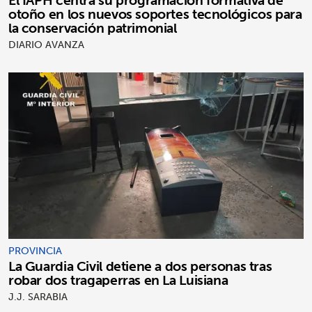
El IAPH centra su programación formativa de
otoño en los nuevos soportes tecnológicos para
la conservación patrimonial
DIARIO AVANZA
PROVINCIA
La Guardia Civil detiene a dos personas tras
robar dos tragaperras en La Luisiana
J.J. SARABIA