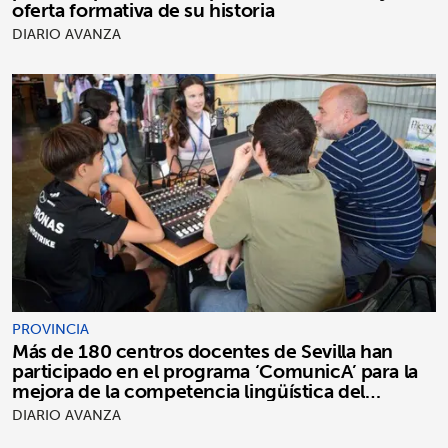
oferta formativa de su historia
DIARIO AVANZA
PROVINCIA
Más de 180 centros docentes de Sevilla han
participado en el programa ‘ComunicA’ para la
mejora de la competencia lingüística del
alumnado
DIARIO AVANZA