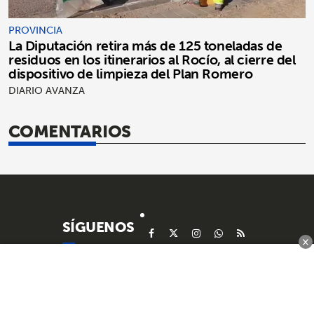
PROVINCIA
La Diputación retira más de 125 toneladas de
residuos en los itinerarios al Rocío, al cierre del
dispositivo de limpieza del Plan Romero
DIARIO AVANZA
COMENTARIOS
SÍGUENOS
×
SECCIONES
INFO
MARCHENA
POLÍTICA DE PRIVACIDAD