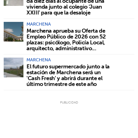
da diez días al ocupante de una
vivienda junto al colegio 'Juan
XXIII' para que la desaloje
MARCHENA
Marchena aprueba su Oferta de
Empleo Público de 2026 con 52
plazas: psicólogo, Policía Local,
arquitecto, administrativo...
MARCHENA
El futuro supermercado junto a la
estación de Marchena será un
'Cash Fresh' y abrirá durante el
último trimestre de este año