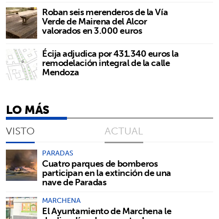
Roban seis merenderos de la Vía
Verde de Mairena del Alcor
valorados en 3.000 euros
Écija adjudica por 431.340 euros la
remodelación integral de la calle
Mendoza
LO MÁS
VISTO
ACTUAL
PARADAS
Cuatro parques de bomberos
participan en la extinción de una
nave de Paradas
MARCHENA
El Ayuntamiento de Marchena le