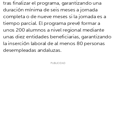
tras finalizar el programa, garantizando una
duración mínima de seis meses a jornada
completa o de nueve meses si la jornada es a
tiempo parcial. El programa prevé formar a
unos 200 alumnos a nivel regional mediante
unas diez entidades beneficiarias, garantizando
la inserción laboral de al menos 80 personas
desempleadas andaluzas.