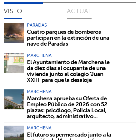
VISTO
ACTUAL
PARADAS
Cuatro parques de bomberos
participan en la extinción de una
nave de Paradas
MARCHENA
El Ayuntamiento de Marchena le
da diez días al ocupante de una
vivienda junto al colegio 'Juan
XXIII' para que la desaloje
MARCHENA
Marchena aprueba su Oferta de
Empleo Público de 2026 con 52
plazas: psicólogo, Policía Local,
arquitecto, administrativo...
MARCHENA
El futuro supermercado junto a la