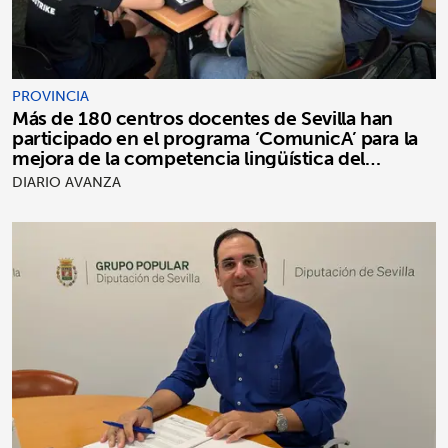
PROVINCIA
Más de 180 centros docentes de Sevilla han
participado en el programa ‘ComunicA’ para la
mejora de la competencia lingüística del
alumnado
DIARIO AVANZA