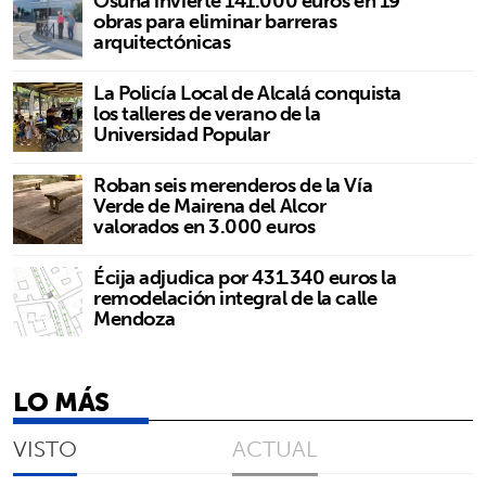
Osuna invierte 141.000 euros en 19
obras para eliminar barreras
arquitectónicas
La Policía Local de Alcalá conquista
los talleres de verano de la
Universidad Popular
Roban seis merenderos de la Vía
Verde de Mairena del Alcor
valorados en 3.000 euros
Écija adjudica por 431.340 euros la
remodelación integral de la calle
Mendoza
LO MÁS
VISTO
ACTUAL