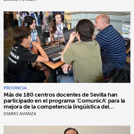
PROVINCIA
Más de 180 centros docentes de Sevilla han
participado en el programa ‘ComunicA’ para la
mejora de la competencia lingüística del
alumnado
DIARIO AVANZA