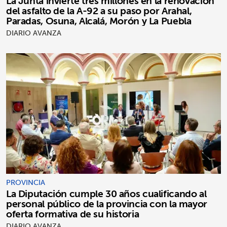
La Junta invierte tres millones en la renovación
del asfalto de la A-92 a su paso por Arahal,
Paradas, Osuna, Alcalá, Morón y La Puebla
DIARIO AVANZA
PROVINCIA
La Diputación cumple 30 años cualificando al
personal público de la provincia con la mayor
oferta formativa de su historia
DIARIO AVANZA