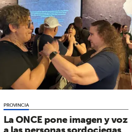
PROVINCIA
La ONCE pone imagen y voz
a las personas sordociegas