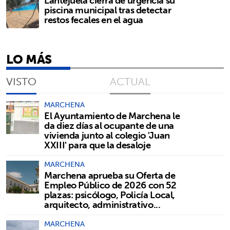
Lantejuela cierra de urgencia su
piscina municipal tras detectar
restos fecales en el agua
LO MÁS
VISTO
ACTUAL
MARCHENA
El Ayuntamiento de Marchena le
da diez días al ocupante de una
vivienda junto al colegio 'Juan
XXIII' para que la desaloje
MARCHENA
Marchena aprueba su Oferta de
Empleo Público de 2026 con 52
plazas: psicólogo, Policía Local,
arquitecto, administrativo...
MARCHENA