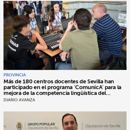
PROVINCIA
Más de 180 centros docentes de Sevilla han
participado en el programa ‘ComunicA’ para la
mejora de la competencia lingüística del
alumnado
DIARIO AVANZA