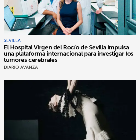
SEVILLA
El Hospital Virgen del Rocío de Sevilla impulsa
una plataforma internacional para investigar los
tumores cerebrales
DIARIO AVANZA