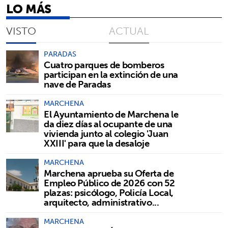
LO MÁS
VISTO
ACTUAL
PARADAS
Cuatro parques de bomberos
participan en la extinción de una
nave de Paradas
MARCHENA
El Ayuntamiento de Marchena le
da diez días al ocupante de una
vivienda junto al colegio 'Juan
XXIII' para que la desaloje
MARCHENA
Marchena aprueba su Oferta de
Empleo Público de 2026 con 52
plazas: psicólogo, Policía Local,
arquitecto, administrativo...
MARCHENA