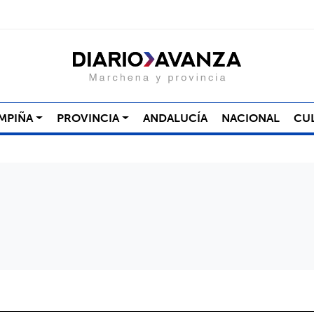
MPIÑA
PROVINCIA
ANDALUCÍA
NACIONAL
CU