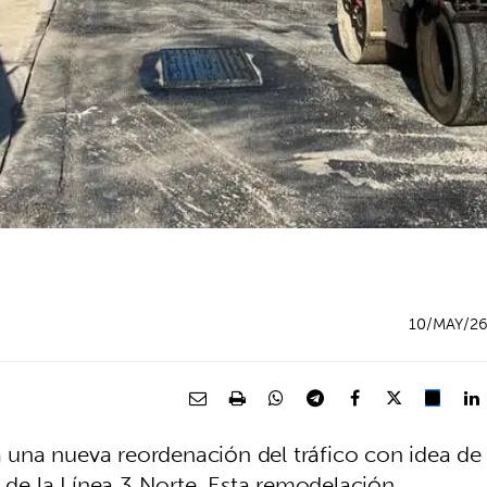
10/MAY/2
una nueva reordenación del tráfico con idea de
l de la Línea 3 Norte. Esta remodelación