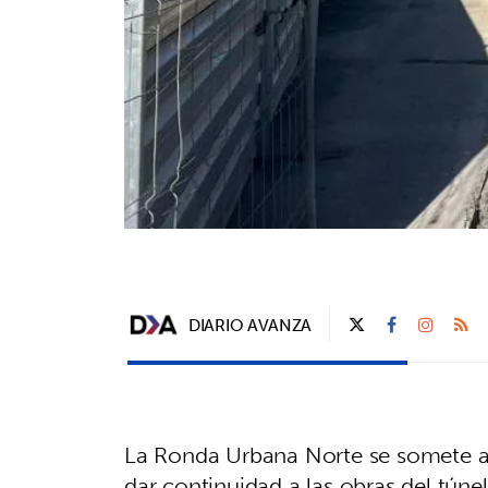
DIARIO AVANZA
La Ronda Urbana Norte se somete a 
dar continuidad a las obras del túne