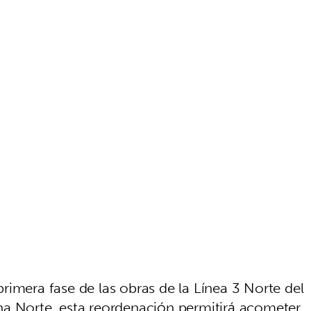
rimera fase de las obras de la Línea 3 Norte del
na Norte, esta reordenación permitirá acometer