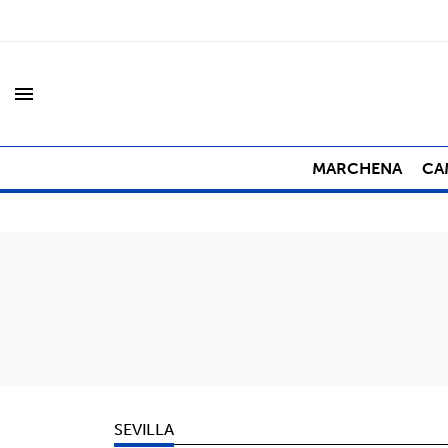
menu
MARCHENA
CA
SEVILLA