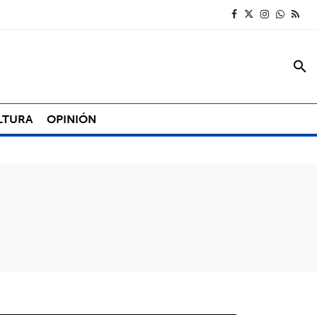
search
LTURA
OPINIÓN