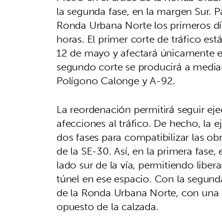
la segunda fase, en la margen Sur. Pa
Ronda Urbana Norte los primeros dí
horas. El primer corte de tráfico e
12 de mayo y afectará únicamente en
segundo corte se producirá a media
Polígono Calonge y A-92.
La reordenación permitirá seguir eje
afecciones al tráfico. De hecho, la e
dos fases para compatibilizar las ob
de la SE-30. Así, en la primera fase,
lado sur de la vía, permitiendo liber
túnel en ese espacio. Con la segunda 
de la Ronda Urbana Norte, con una 
opuesto de la calzada.