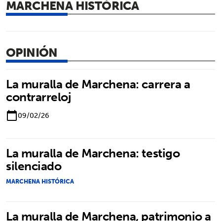
MARCHENA HISTÓRICA
OPINIÓN
La muralla de Marchena: carrera a
contrarreloj
09/02/26
calendar_today
La muralla de Marchena: testigo
silenciado
MARCHENA HISTÓRICA
La muralla de Marchena, patrimonio a