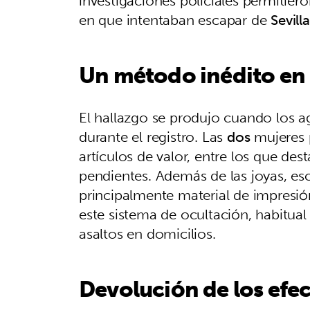
investigaciones policiales permitie
en que intentaban escapar de
Sevilla
Un método inédito en 
El hallazgo se produjo cuando los 
durante el registro. Las
dos
mujeres p
artículos de valor, entre los que dest
pendientes. Además de las joyas, esc
principalmente material de impresió
este sistema de ocultación, habitual 
asaltos en domicilios.
Devolución de los efe