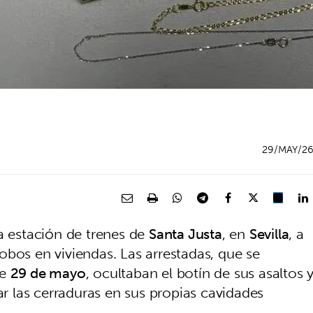
29/MAY/2
a estación de trenes de
Santa Justa
, en
Sevilla
, a
bos en viviendas. Las arrestadas, que se
te
29 de mayo
, ocultaban el botín de sus asaltos 
ar las cerraduras en sus propias cavidades