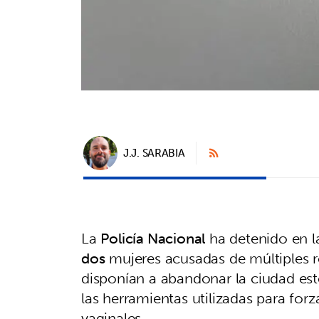
J.J. SARABIA
La
Policía Nacional
ha detenido en l
dos
mujeres acusadas de múltiples ro
disponían a abandonar la ciudad es
las herramientas utilizadas para forz
vaginales.