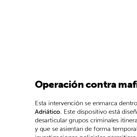
Operación contra mafi
Esta intervención se enmarca dentro
Adriático
. Este dispositivo está dis
desarticular grupos criminales itin
y que se asientan de forma temporal 