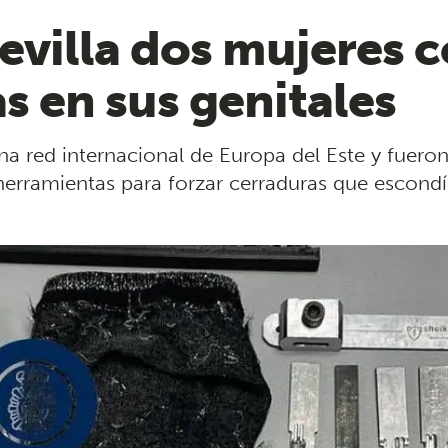
evilla dos mujeres c
s en sus genitales
a red internacional de Europa del Este y fueron
herramientas para forzar cerraduras que escondí