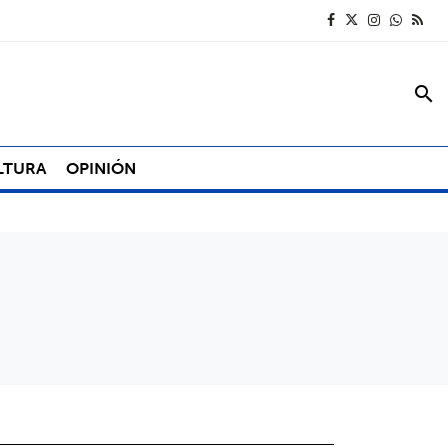
search
LTURA
OPINIÓN