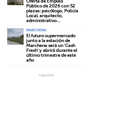
Oferta de Empleo
Público de 2026 con 52
plazas: psicólogo, Policía
Local, arquitecto,
administrativo...
MARCHENA
El futuro supermercado
junto a la estación de
Marchena será un 'Cash
Fresh' y abrirá durante el
último trimestre de este
año