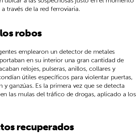
ron ubicar a las sospechosas justo en el momento
a través de la red ferroviaria.
los robos
agentes emplearon un detector de metales
ortaban en su interior una gran cantidad de
acaban relojes, pulseras, anillos, collares y
ondían útiles específicos para violentar puertas,
n y ganzúas. Es la primera vez que se detecta
en las mulas del tráfico de drogas, aplicado a los
ctos recuperados