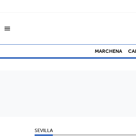
menu
MARCHENA
CA
SEVILLA