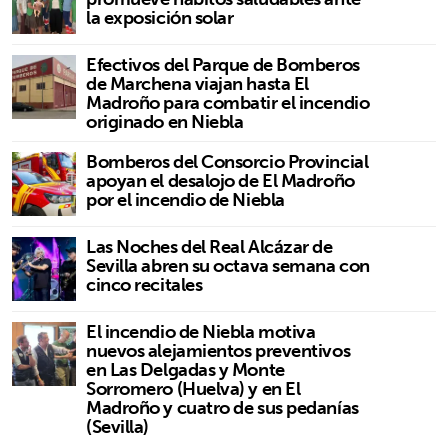
la exposición solar
Efectivos del Parque de Bomberos
de Marchena viajan hasta El
Madroño para combatir el incendio
originado en Niebla
Bomberos del Consorcio Provincial
apoyan el desalojo de El Madroño
por el incendio de Niebla
Las Noches del Real Alcázar de
Sevilla abren su octava semana con
cinco recitales
El incendio de Niebla motiva
nuevos alejamientos preventivos
en Las Delgadas y Monte
Sorromero (Huelva) y en El
Madroño y cuatro de sus pedanías
(Sevilla)