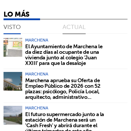
LO MÁS
VISTO
ACTUAL
MARCHENA
El Ayuntamiento de Marchena le
da diez días al ocupante de una
vivienda junto al colegio 'Juan
XXIII' para que la desaloje
MARCHENA
Marchena aprueba su Oferta de
Empleo Público de 2026 con 52
plazas: psicólogo, Policía Local,
arquitecto, administrativo...
MARCHENA
El futuro supermercado junto a la
estación de Marchena será un
'Cash Fresh' y abrirá durante el
último trimestre de este año