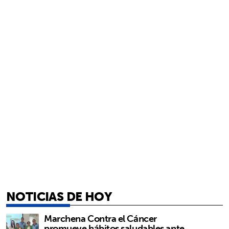
NOTICIAS DE HOY
Marchena Contra el Cáncer
promueve hábitos saludables ante