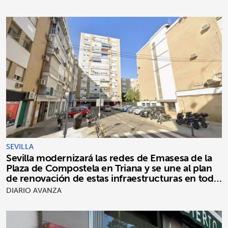
SEVILLA
Sevilla modernizará las redes de Emasesa de la
Plaza de Compostela en Triana y se une al plan
de renovación de estas infraestructuras en toda
la ciudad
DIARIO AVANZA