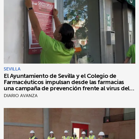
SEVILLA
El Ayuntamiento de Sevilla y el Colegio de
Farmacéuticos impulsan desde las farmacias
una campaña de prevención frente al virus del
Nilo occidental
DIARIO AVANZA