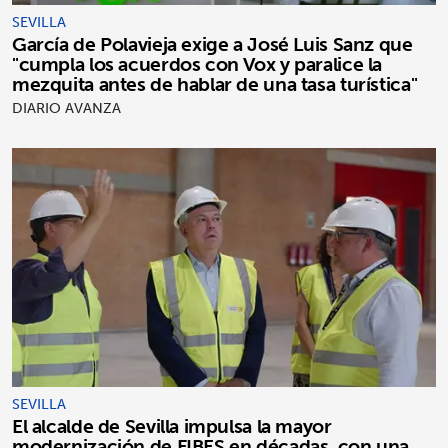
SEVILLA
García de Polavieja exige a José Luis Sanz que
"cumpla los acuerdos con Vox y paralice la
mezquita antes de hablar de una tasa turística"
DIARIO AVANZA
SEVILLA
El alcalde de Sevilla impulsa la mayor
modernización de FIBES en décadas, con una