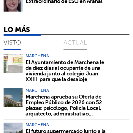
Extraordinario de ESO en Arahal
LO MÁS
VISTO
ACTUAL
MARCHENA
El Ayuntamiento de Marchena le
da diez días al ocupante de una
vivienda junto al colegio 'Juan
XXIII' para que la desaloje
MARCHENA
Marchena aprueba su Oferta de
Empleo Público de 2026 con 52
plazas: psicólogo, Policía Local,
arquitecto, administrativo...
MARCHENA
El futuro supermercado junto a la