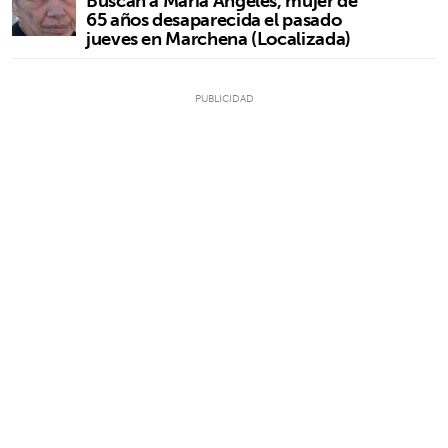
Buscan a María Ángeles, mujer de
65 años desaparecida el pasado
jueves en Marchena (Localizada)