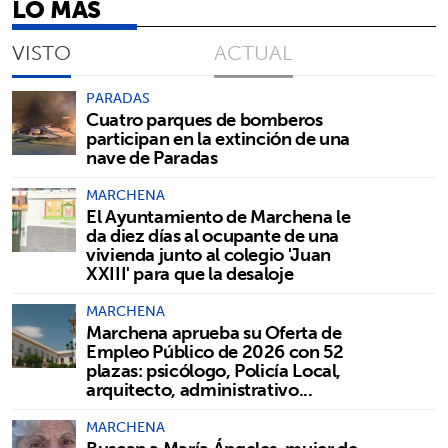
LO MÁS
VISTO
ACTUAL
PARADAS
Cuatro parques de bomberos
participan en la extinción de una
nave de Paradas
MARCHENA
El Ayuntamiento de Marchena le
da diez días al ocupante de una
vivienda junto al colegio 'Juan
XXIII' para que la desaloje
MARCHENA
Marchena aprueba su Oferta de
Empleo Público de 2026 con 52
plazas: psicólogo, Policía Local,
arquitecto, administrativo...
MARCHENA