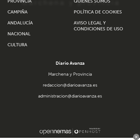
PROVINCIA
QUIÉNES SOMOS
CAMPIÑA
POLÍTICA DE COOKIES
ANDALUCÍA
AVISO LEGAL Y
CONDICIONES DE USO
NACIONAL
CULTURA
Diario Avanza
Marchena y Provincia
redaccion@diarioavanza.es
administracion@diarioavanza.es
×