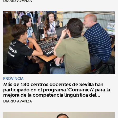
DIARIO AVANZA
PROVINCIA
Más de 180 centros docentes de Sevilla han
participado en el programa ‘ComunicA’ para la
mejora de la competencia lingüística del
alumnado
DIARIO AVANZA