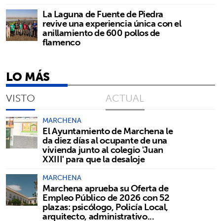
La Laguna de Fuente de Piedra
revive una experiencia única con el
anillamiento de 600 pollos de
flamenco
LO MÁS
VISTO
ACTUAL
MARCHENA
El Ayuntamiento de Marchena le
da diez días al ocupante de una
vivienda junto al colegio 'Juan
XXIII' para que la desaloje
MARCHENA
Marchena aprueba su Oferta de
Empleo Público de 2026 con 52
plazas: psicólogo, Policía Local,
arquitecto, administrativo...