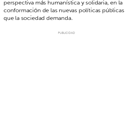
perspectiva más humanística y solidaria, en la
conformación de las nuevas políticas públicas
que la sociedad demanda.